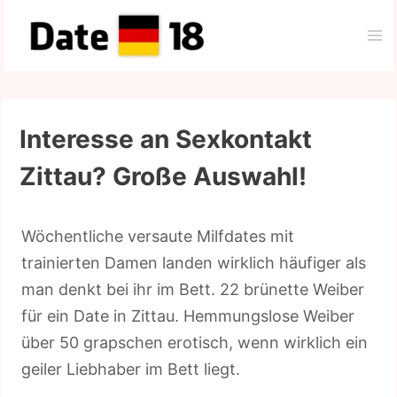
Zum
Inhalt
springen
Interesse an Sexkontakt
Zittau? Große Auswahl!
Wöchentliche versaute Milfdates mit
trainierten Damen landen wirklich häufiger als
man denkt bei ihr im Bett. 22 brünette Weiber
für ein Date in Zittau. Hemmungslose Weiber
über 50 grapschen erotisch, wenn wirklich ein
geiler Liebhaber im Bett liegt.