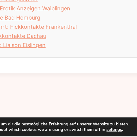
: Erotik Anzeigen Waiblingen
ate Bad Homburg
hrt: Fickkontakte Frankenthal
ickkontakte Dachau
 Liaison Eislingen
um dir die bestmögliche Erfahrung auf unserer Website zu bieten.
bout which cookies we are using or switch them off in
settings
.