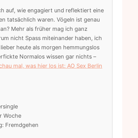
h auf, wie engagiert und reflektiert eine
en tatsächlich waren. Vögeln ist genau
 an? Mehr als früher mag ich ganz
um nicht Spass miteinander haben, ich
lieber heute als morgen hemmungslos
fickte Normalos wissen gar nichts –
chau mal, was hier los ist: AO Sex Berlin
rsingle
der Woche
g: Fremdgehen