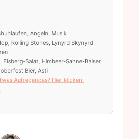
chuhlaufen, Angeln, Musik
op, Rolling Stones, Lynyrd Skynyrd
chen
l, Eisberg-Salat, Himbeer-Sahne-Baiser
oberfest Bier, Asti
etwas Aufregendes? Hier klicken:
m