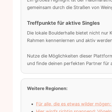
gemeinsam durch die Straßen von Wein
Treffpunkte für aktive Singles
Die lokale Boulderhalle bietet nicht nur
Rahmen kennenlernen und aktiv werden
Nutze die Möglichkeiten dieser Plattform
und finde deinen perfekten Partner für
Weitere Regionen:
Für alle, die es etwas wilder möge
Hier wird’s richtig spannend: Vöge