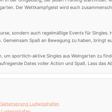
garten. Der Wettkampfgeist wird euch zusammensc
 Kurse, sondern auch regelmäßige Events für Singles. 
. Gemeinsam Spaß an Bewegung zu haben, bringt eu
, um sportlich-aktive Singles aus Weingarten zu finde
 aufregende Dates voller Action und Spaß. Lass das 
n: Seitensprung Ludwigshafen
ln Ludwigshafen