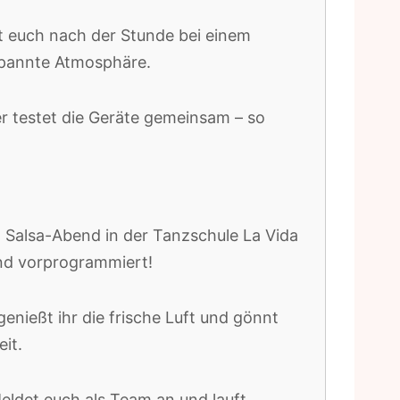
nt euch nach der Stunde bei einem
spannte Atmosphäre.
er testet die Geräte gemeinsam – so
 Salsa-Abend in der Tanzschule La Vida
sind vorprogrammiert!
enießt ihr die frische Luft und gönnt
it.
Meldet euch als Team an und lauft