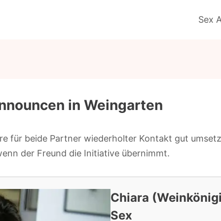
Sex 
announcen in Weingarten
äre für beide Partner wiederholter Kontakt gut umsetz
wenn der Freund die Initiative übernimmt.
Chiara (Weinkönig
Sex