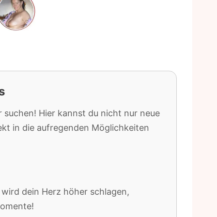
s
r suchen! Hier kannst du nicht nur neue
t in die aufregenden Möglichkeiten
 wird dein Herz höher schlagen,
Momente!