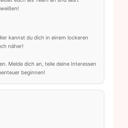
hweißen!
Hier kannst du dich in einem lockeren
ch näher!
n. Melde dich an, teile deine Interessen
Abenteuer beginnen!