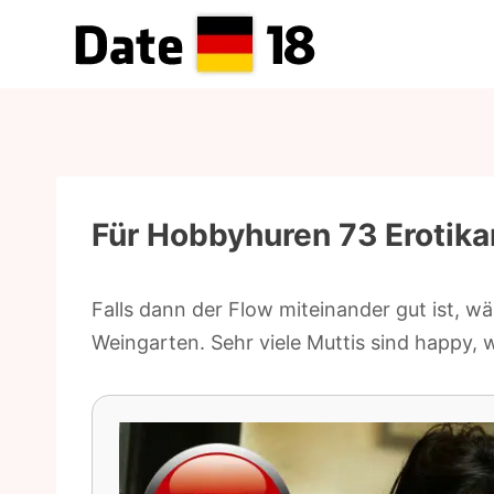
Zum
Inhalt
springen
Für Hobbyhuren 73 Erotik
Falls dann der Flow miteinander gut ist, w
Weingarten. Sehr viele Muttis sind happy, 