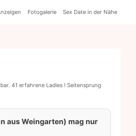
Anzeigen
Fotogalerie
Sex Date in der Nähe
bar. 41 erfahrene Ladies ! Seitensprung
in aus Weingarten) mag nur