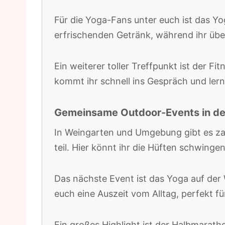
Für die Yoga-Fans unter euch ist das Yo
erfrischenden Getränk, während ihr übe
Ein weiterer toller Treffpunkt ist der 
kommt ihr schnell ins Gespräch und ler
Gemeinsame Outdoor-Events in d
In Weingarten und Umgebung gibt es zah
teil. Hier könnt ihr die Hüften schwinge
Das nächste Event ist das Yoga auf der W
euch eine Auszeit vom Alltag, perfekt f
Ein großes Highlight ist der Halbmarath