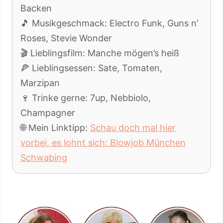
Backen
🎵 Musikgeschmack: Electro Funk, Guns n’
Roses, Stevie Wonder
🎬 Lieblingsfilm: Manche mögen’s heiß
🍕 Lieblingsessen: Sate, Tomaten,
Marzipan
🍷 Trinke gerne: 7up, Nebbiolo,
Champagner
🌐 Mein Linktipp:
Schau doch mal hier
vorbei, es lohnt sich: Blowjob München
Schwabing