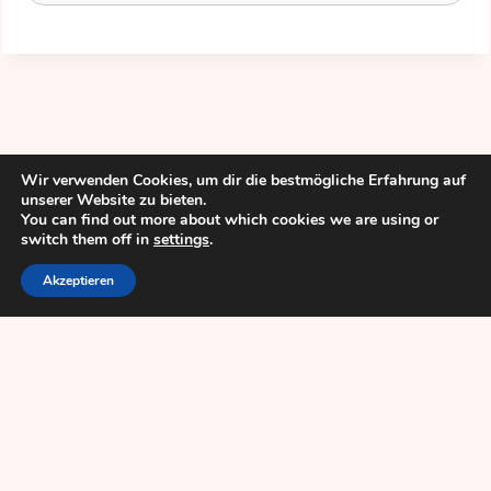
Wir verwenden Cookies, um dir die bestmögliche Erfahrung auf
unserer Website zu bieten.
You can find out more about which cookies we are using or
switch them off in
settings
.
Akzeptieren
© 2026 Date-18.de
Private Sextreffen
MILF Kontakte
Impressum / Datenschutz