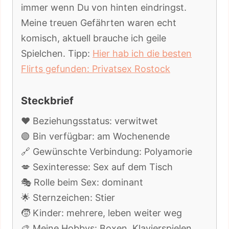
immer wenn Du von hinten eindringst.
Meine treuen Gefährten waren echt
komisch, aktuell brauche ich geile
Spielchen. Tipp:
Hier hab ich die besten
Flirts gefunden: Privatsex Rostock
Steckbrief
❤️ Beziehungsstatus: verwitwet
🟢 Bin verfügbar: am Wochenende
🔗 Gewünschte Verbindung: Polyamorie
💋 Sexinteresse: Sex auf dem Tisch
🎭 Rolle beim Sex: dominant
🌟 Sternzeichen: Stier
🧒 Kinder: mehrere, leben weiter weg
🎨 Meine Hobbys: Boxen, Klavierspielen,