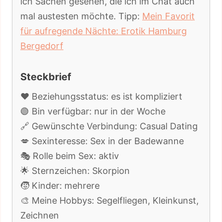
ich Sachen gesehen, die ich im Chat auch
mal austesten möchte. Tipp:
Mein Favorit
für aufregende Nächte: Erotik Hamburg
Bergedorf
Steckbrief
❤️ Beziehungsstatus: es ist kompliziert
🟢 Bin verfügbar: nur in der Woche
🔗 Gewünschte Verbindung: Casual Dating
💋 Sexinteresse: Sex in der Badewanne
🎭 Rolle beim Sex: aktiv
🌟 Sternzeichen: Skorpion
🧒 Kinder: mehrere
🎨 Meine Hobbys: Segelfliegen, Kleinkunst,
Zeichnen