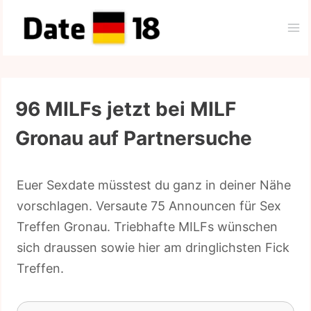
Zum
Inhalt
springen
96 MILFs jetzt bei MILF
Gronau auf Partnersuche
Euer Sexdate müsstest du ganz in deiner Nähe
vorschlagen. Versaute 75 Announcen für Sex
Treffen Gronau. Triebhafte MILFs wünschen
sich draussen sowie hier am dringlichsten Fick
Treffen.